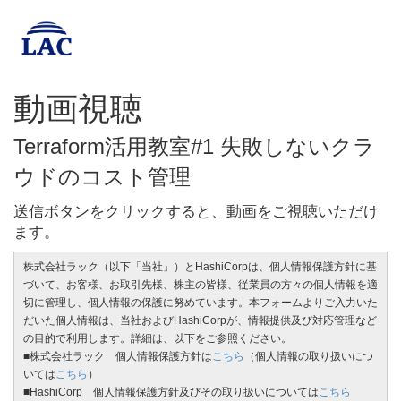
動画視聴
Terraform活用教室#1 失敗しないクラ
ウドのコスト管理
送信ボタンをクリックすると、動画をご視聴いただけ
ます。
株式会社ラック（以下「当社」）とHashiCorpは、個人情報保護方針に基
づいて、お客様、お取引先様、株主の皆様、従業員の方々の個人情報を適
切に管理し、個人情報の保護に努めています。本フォームよりご入力いた
だいた個人情報は、当社およびHashiCorpが、情報提供及び対応管理など
の目的で利用します。詳細は、以下をご参照ください。
■株式会社ラック 個人情報保護方針は
こちら
（個人情報の取り扱いにつ
いては
こちら
）
■HashiCorp 個人情報保護方針及びその取り扱いについては
こちら