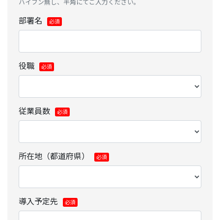
ハイフン無し、半角にてご入力ください。
部署名
役職
従業員数
所在地（都道府県）
導入予定先