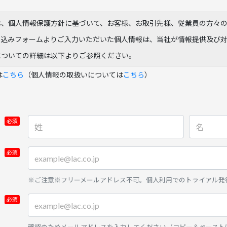
は、個人情報保護方針に基づいて、お客様、お取引先様、従業員の方々
し込みフォームよりご入力いただいた個人情報は、当社が情報提供及び
についての詳細は以下よりご参照ください。
は
こちら
（個人情報の取扱いについては
こちら
）
※ご注意※フリーメールアドレス不可。個人利用でのトライアル発