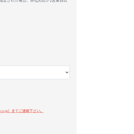
指定された場合、弊社対応が2営業日以
co.jp）までご連絡下さい。