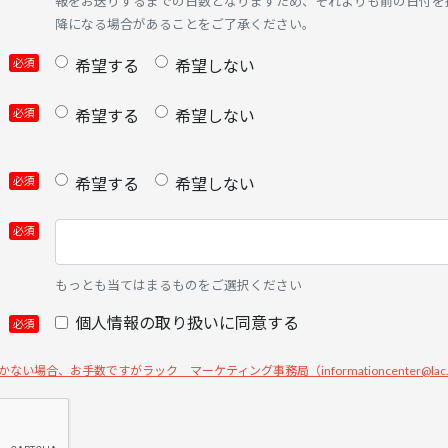
報をお送りするまでの日数となりますため、それよりも前の日付を
降になる場合があることをご了承ください。
希望する
希望しない
希望する
希望しない
希望する
希望しない
もっとも当てはまるものをご選択ください
個人情報の取り扱いに同意する
い場合、お手数ですがラック マーケティング事務局（informationcenter@lac.