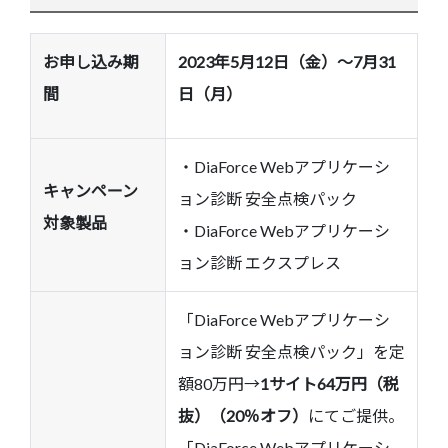
お申し込み期
2023年5月12日（金）～7月31
間
日（月）
・DiaForce Webアプリケーシ
キャンペーン
ョン診断 安全点検パック
対象製品
・DiaForce Webアプリケーシ
ョン診断 エクスプレス
「DiaForce Webアプリケーシ
ョン診断 安全点検パック」を定
額80万円→
1サイト64万円（税
抜）（20％オフ）
にてご提供。
「DiaForce Webアプリケーシ