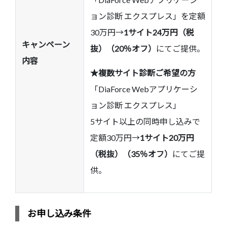
ョン診断 エクスプレス」を定額
30万円→
1サイト24万円（税
キャンペーン
抜）（20％オフ）
にてご提供。
内容
★複数サイト診断ご希望の方
「DiaForce Webアプリケーシ
ョン診断 エクスプレス」
5サイト以上の同時申し込みで
定額30万円→
1サイト20万円
（税抜）（35％オフ）
にてご提
供。
お申し込み条件